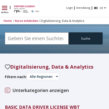
|
|
|
Login
Anmeldung
MENU
Home
/
Kurse entdecken
/ Digitalisierung, Data & Analytics
Suche
Digitalisierung, Data & Analytics
Filtern nach:
Unterkategorien anzeigen
BASIC DATA DRIVER LICENSE WBT