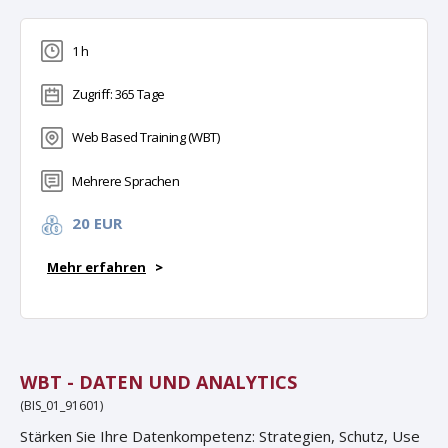
1 h
Zugriff: 365 Tage
Web Based Training (WBT)
Mehrere Sprachen
20 EUR
Mehr erfahren
>
WBT - DATEN UND ANALYTICS
(BIS_01_91601)
Stärken Sie Ihre Datenkompetenz: Strategien, Schutz, Use