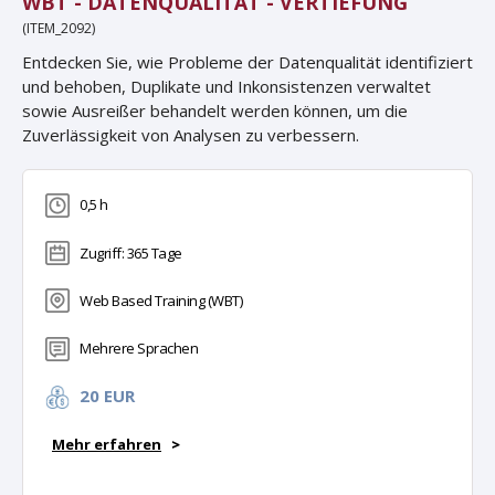
WBT - DATENQUALITÄT - VERTIEFUNG
(ITEM_2092)
Entdecken Sie, wie Probleme der Datenqualität identifiziert
und behoben, Duplikate und Inkonsistenzen verwaltet
sowie Ausreißer behandelt werden können, um die
Zuverlässigkeit von Analysen zu verbessern.
0,5 h
Zugriff: 365 Tage
Web Based Training (WBT)
Mehrere Sprachen
20 EUR
Mehr erfahren
>