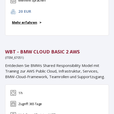
Mehrere Sprachen
20 EUR
Mehr erfahren
>
WBT - BMW CLOUD BASIC 2 AWS
(ITEM_67051)
Entdecken Sie BMWs Shared Responsibility Model mit
Training zur AWS Public Cloud, Infrastruktur, Services,
BMW-Cloud-Framework, Teamrollen und Supportzugang.
1 h
Zugriff: 365 Tage