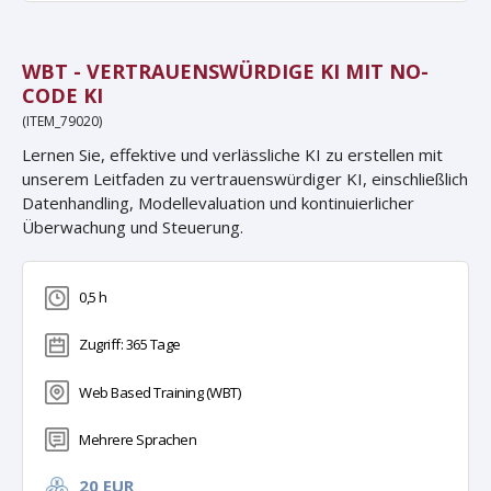
WBT - VERTRAUENSWÜRDIGE KI MIT NO-
CODE KI
(ITEM_79020)
Lernen Sie, effektive und verlässliche KI zu erstellen mit
unserem Leitfaden zu vertrauenswürdiger KI, einschließlich
Datenhandling, Modellevaluation und kontinuierlicher
Überwachung und Steuerung.
0,5 h
Zugriff: 365 Tage
Web Based Training (WBT)
Mehrere Sprachen
20 EUR