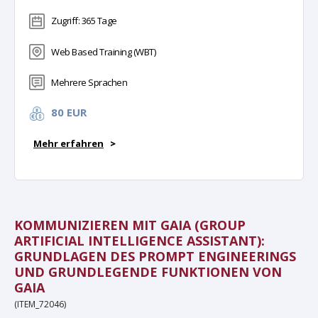
Zugriff: 365 Tage
Web Based Training (WBT)
Mehrere Sprachen
80 EUR
Mehr erfahren
>
KOMMUNIZIEREN MIT GAIA (GROUP
ARTIFICIAL INTELLIGENCE ASSISTANT):
GRUNDLAGEN DES PROMPT ENGINEERINGS
UND GRUNDLEGENDE FUNKTIONEN VON
GAIA
(ITEM_72046)