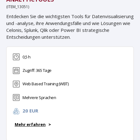
(ITEM_13051)
Entdecken Sie die wichtigsten Tools für Datenvisualisierung
und -analyse, ihre Anwendungsfälle und wie Lösungen wie
Celonis, Splunk, Qlik oder Power BI strategische
Entscheidungen unterstützen.
0,5 h
Zugriff: 365 Tage
Web Based Training (WBT)
Mehrere Sprachen
20 EUR
Mehr erfahren
>