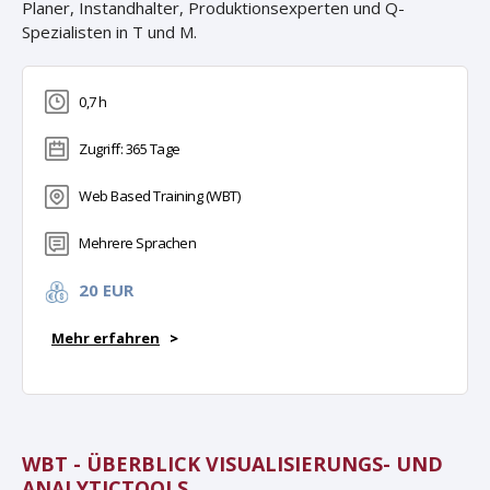
Planer, Instandhalter, Produktionsexperten und Q-
Spezialisten in T und M.
0,7 h
Zugriff: 365 Tage
Web Based Training (WBT)
Mehrere Sprachen
20 EUR
Mehr erfahren
>
WBT - ÜBERBLICK VISUALISIERUNGS- UND
ANALYTICTOOLS