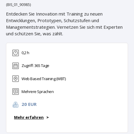
(BIS_01_90985)
Entdecken Sie Innovation mit Training zu neuen
Entwicklungen, Prototypen, Schutzstufen und
Managementstrategien. Vernetzen Sie sich mit Experten
und schützen Sie, was zählt.
0,2 h
Zugriff: 365 Tage
Web Based Training (WBT)
Mehrere Sprachen
20 EUR
Mehr erfahren
>