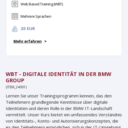
Web Based Training (WBT)
Mehrere Sprachen
20 EUR
Mehr erfahren
>
WBT - DIGITALE IDENTITÄT IN DER BMW
GROUP
(ITEM_24001)
Lernen Sie unser Trainingsprogramm kennen, das den
Teilnehmern grundlegende Kenntnisse über digitale
Identitäten und deren Rolle in der BMW IT-Landschaft
vermittelt. Unser Kurs bietet ein umfassendes Verständnis
von Identitäts-, Konto- und Autorisierungskonzepten, die
es den Teilnehmern ermöglichen, sich in der IT-Umgebung